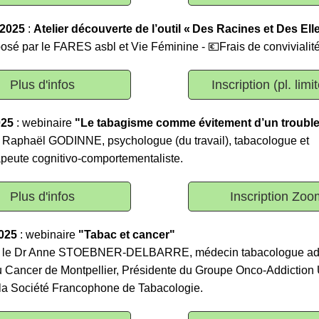
 2025
:
Atelier découverte de l’outil « Des Racines et Des Elle
osé par le FARES asbl et Vie Féminine - 💶Frais de convivialité
Plus d'infos
Inscription (pl. limi
025
: webinaire
"Le tabagisme comme évitement d’un trouble
 Raphaël GODINNE, psychologue (du travail), tabacologue et
peute cognitivo-comportementaliste.
Plus d'infos
Inscription Zoo
2025
: webinaire
"Tabac et cancer"
r le Dr Anne STOEBNER-DELBARRE, médecin tabacologue ad
 du Cancer de Montpellier, Présidente du Groupe Onco-Addiction
a Société Francophone de Tabacologie.