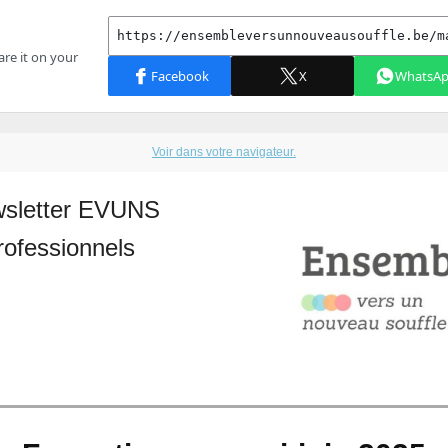
Voir dans votre navigateur.
sletter EVUNS
rofessionnels