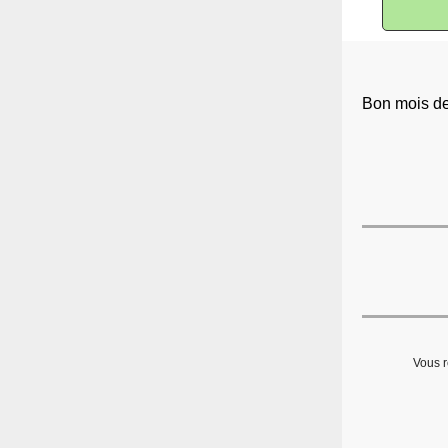
Bon mois de
Vous r