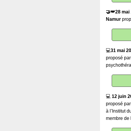
🤝🪽28 mai
Namur
prop
💻
31 mai 2
proposé par
psychothéra
💻
12 juin 
proposé pa
à l’Institut
membre de l