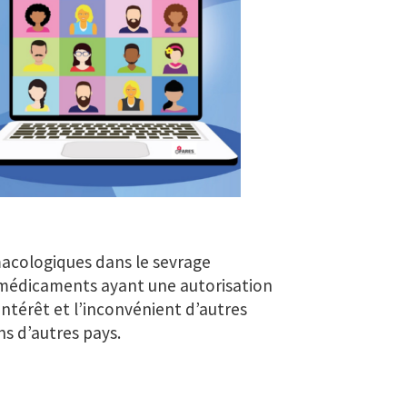
macologiques dans le sevrage
s médicaments ayant une autorisation
intérêt et l’inconvénient d’autres
ns d’autres pays.