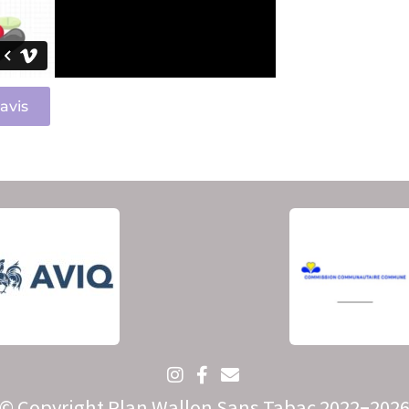
avis
© Copyright Plan Wallon Sans Tabac 2022
–
202