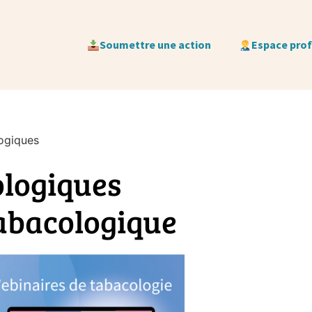
Soumettre une action
Espace pro
ogiques
logiques
tabacologique