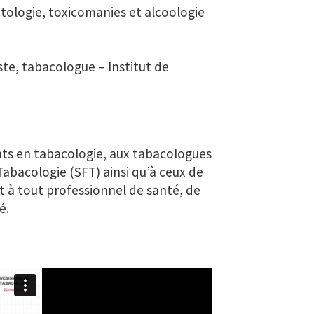
ctologie, toxicomanies et alcoologie
ste, tabacologue
–
Institut de
nts en tabacologie, aux tabacologues
abacologie (SFT) ainsi qu’à ceux de
t à tout professionnel de santé, de
é.