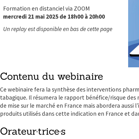
Formation en distanciel via ZOOM
mercredi 21 mai 2025 de 18h00 à 20h00
Un replay est disponible en bas de cette page
Contenu du webinaire
Ce webinaire fera la synthèse des interventions phar
tabagique. Il résumera le rapport bénéfice/risque de
de mise sur le marché en France mais abordera aussi l’
produits utilisés dans cette indication en France et da
Orateur·trice·s