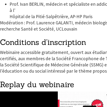
Prof. Ivan BERLIN, médecin et spécialiste en addi
à l’
Hôpital de la Pitié-Salpêtrière, AP-HP Paris
Modération : Prof. Laurence GALANTI,
médecin biol
ogi
recherche Santé et Société, UCL
ouvain
Conditions d'inscription
Webinaire accessible gratuitement, ouvert aux étudia
certifiés, aux membres de la Société Francophone de T
la Société Scientifique de Médecine Générale (SSMG) e
l’éducation ou du social intéressé par le thème propos
Replay du webinaire