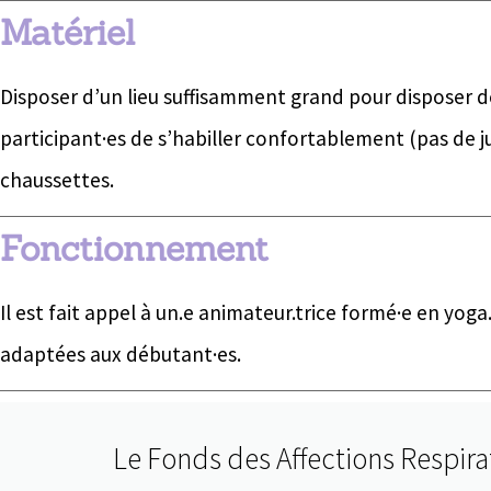
Matériel
Disposer d’un lieu suffisamment grand pour disposer d
participant·es de s’habiller confortablement (pas de ju
chaussettes.
Fonctionnement
Il est fait appel à un.e animateur.trice formé·e en yoga
adaptées aux débutant·es.
Le Fonds des Affections Respira