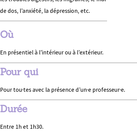
de dos, l’anxiété, la dépression, etc.
Où
En présentiel à l’intérieur ou à l’extérieur.
Pour qui
Pour tou·tes avec la présence d’un·e professeur·e.
Durée
Entre 1h et 1h30.