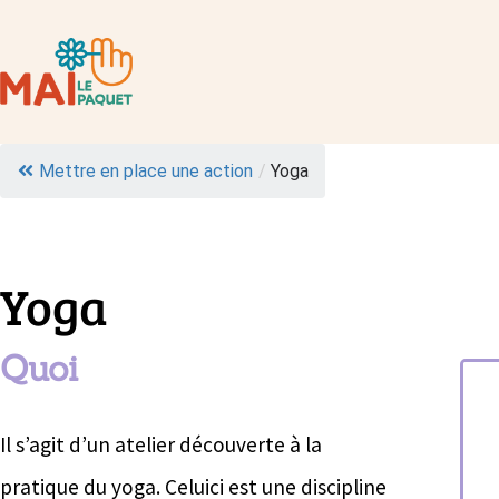
Mettre en place une action
/
Yoga
Yoga
Quoi
Il s’agit d’un atelier découverte à la
pratique du yoga. Celuici est une discipline