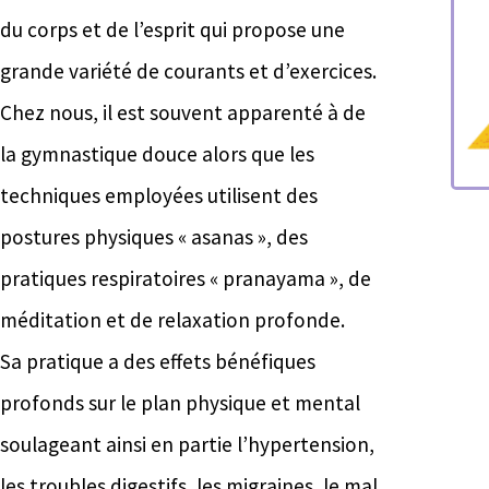
du corps et de l’esprit qui propose une
grande variété de courants et d’exercices.
Chez nous, il est souvent apparenté à de
la gymnastique douce alors que les
techniques employées utilisent des
postures physiques « asanas », des
pratiques respiratoires « pranayama », de
méditation et de relaxation profonde.
Sa pratique a des effets bénéfiques
profonds sur le plan physique et mental
soulageant ainsi en partie l’hypertension,
les troubles digestifs, les migraines, le mal