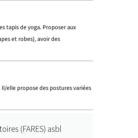
es tapis de yoga. Proposer aux
pes et robes), avoir des
. Il/elle propose des postures variées
toires (FARES) asbl