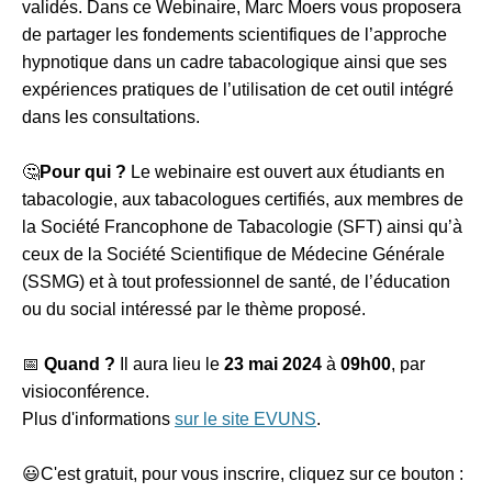
validés. Dans ce Webinaire, Marc Moers vous proposera
de partager les fondements scientifiques de l’approche
hypnotique dans un cadre tabacologique ainsi que ses
expériences pratiques de l’utilisation de cet outil intégré
dans les consultations.
🤔
Pour qui ?
Le webinaire est ouvert aux étudiants en
tabacologie, aux tabacologues certifiés, aux membres de
la Société Francophone de Tabacologie (SFT) ainsi qu’à
ceux de la Société Scientifique de Médecine Générale
(SSMG) et à tout professionnel de santé, de l’éducation
ou du social intéressé par le thème proposé.
📅
Quand ?
Il aura lieu le
23 mai 2024
à
09h00
, par
visioconférence.
Plus d'informations
sur le site EVUNS
.
😃C'est gratuit, pour vous inscrire, cliquez sur ce bouton :