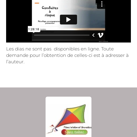
Les dias ne sont pas disponibles en ligne. Toute
demande pour l’obtention de celles-ci est à adresser à
l’auteur.