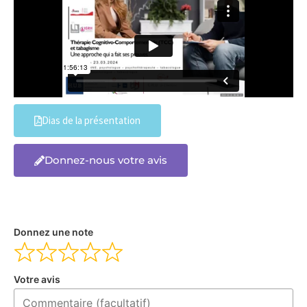
Dias de la présentation
Donnez-nous votre avis
Donnez une note
Votre avis