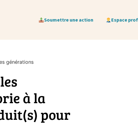
Soumettre une action
Espace pro
les générations
les
rie à la
duit(s) pour