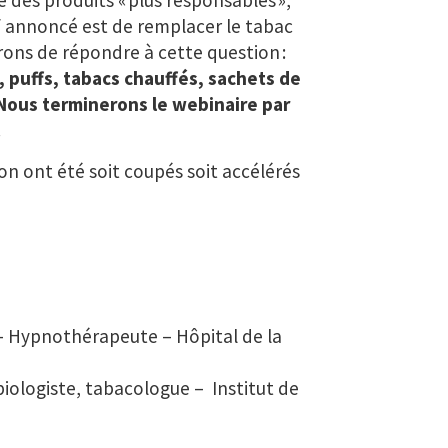
 des produits « plus responsables »,
f annoncé est de remplacer le tabac
ons de répondre à cette question :
 puffs, tabacs chauffés, sachets de
Nous terminerons le webinaire par
.
ion ont été soit coupés soit accélérés
 – Hypnothérapeute – Hôpital de la
biologiste, tabacologue –
Institut de