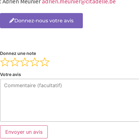
: Adrien Meunier
adrien.meunier@citadelle.be
Donnez-nous votre avis
Donnez une note
Votre avis
Envoyer un avis