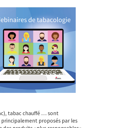
bac), tabac chauffé … sont
principalement proposés par les