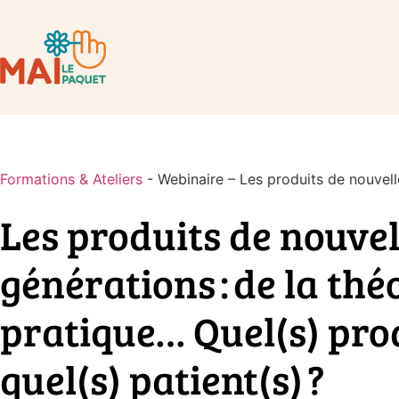
Formations & Ateliers
-
Webinaire – Les produits de nouvel
Les produits de nouvel
générations : de la théo
pratique… Quel(s) pro
quel(s) patient(s) ?