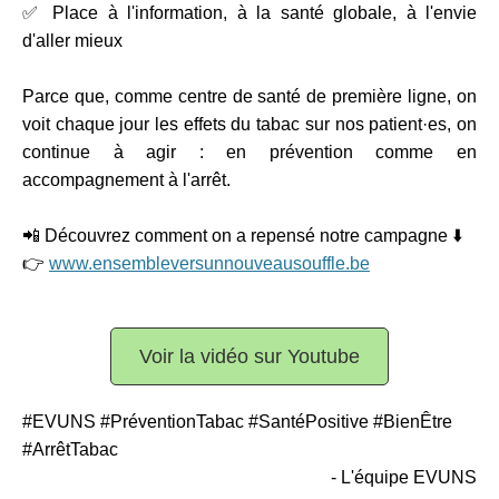
✅ Place à l'information, à la santé globale, à l'envie
d'aller mieux
Parce que, comme centre de santé de première ligne, on
voit chaque jour les effets du tabac sur nos patient·es, on
continue à agir : en prévention comme en
accompagnement à l'arrêt.
📲 Découvrez comment on a repensé notre campagne ⬇️
👉
www.ensembleversunnouveausouffle.be
Voir la vidéo sur Youtube
#EVUNS #PréventionTabac #SantéPositive #BienÊtre
#ArrêtTabac
- L'équipe EVUNS