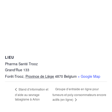
LIEU
Pharma Santé Trooz
Grand'Rue 133
Forêt-Trooz
,
Province de Liège
4870
Belgium
+ Google Map
Groupe d’entraide en ligne pour
Stand d’information et
d’aide au sevrage
fumeurs et poly-consommateurs encore
tabagisme à Arlon
actifs (en ligne)