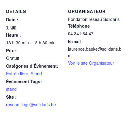
DÉTAILS
ORGANISATEUR
Fondation réseau Solidaris
Date :
Téléphone
1 juin
04 341 64 47
Heure :
E-mail
13 h 30 min - 18 h 30 min
laurence.baeke@solidaris.b
Prix :
e
Gratuit
Voir le site Organisateur
Catégories d’Évènement:
Entrée libre
,
Stand
Évènement Tags:
stand
Site :
reseau.liege@solidaris.be