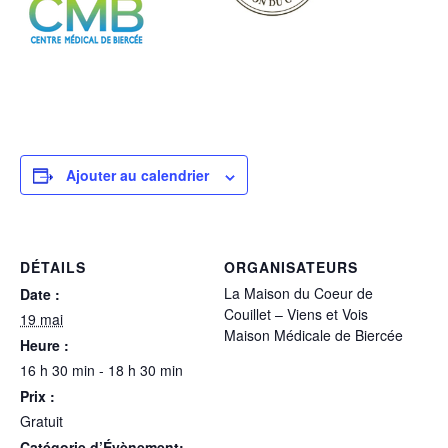
Ajouter au calendrier
DÉTAILS
ORGANISATEURS
La Maison du Coeur de
Date :
Couillet – Viens et Vois
19 mai
Maison Médicale de Biercée
Heure :
16 h 30 min - 18 h 30 min
Prix :
Gratuit
Catégorie d’Évènement: