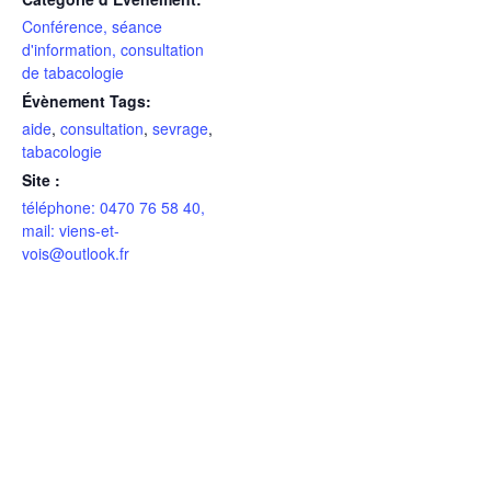
Conférence, séance
d'information, consultation
de tabacologie
Évènement Tags:
aide
,
consultation
,
sevrage
,
tabacologie
Site :
téléphone: 0470 76 58 40,
mail: viens-et-
vois@outlook.fr