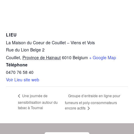
LIEU
La Maison du Coeur de Couillet – Viens et Vois
Rue du Lion Belge 2
Couillet
,
Province de Hainaut
6010
Belgium
+ Google Map
Téléphone
0470 76 58 40
Voir Lieu site web
Groupe d’entraide en ligne pour
Une journée de
sensibilisation autour du
fumeurs et poly-consommateurs
tabac à Tournai
encore actifs