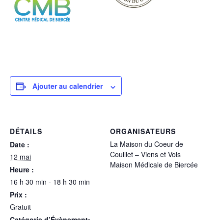
Ajouter au calendrier
DÉTAILS
ORGANISATEURS
La Maison du Coeur de
Date :
Couillet – Viens et Vois
12 mai
Maison Médicale de Biercée
Heure :
16 h 30 min - 18 h 30 min
Prix :
Gratuit
Catégorie d’Évènement: