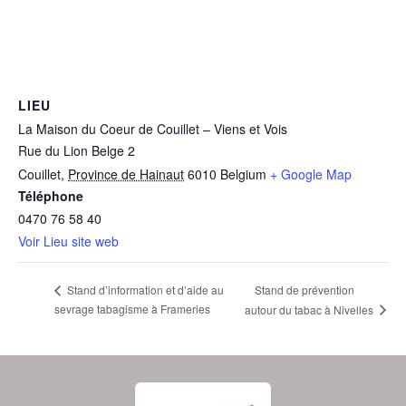
LIEU
La Maison du Coeur de Couillet – Viens et Vois
Rue du Lion Belge 2
Couillet
,
Province de Hainaut
6010
Belgium
+ Google Map
Téléphone
0470 76 58 40
Voir Lieu site web
Stand de prévention
Stand d’information et d’aide au
sevrage tabagisme à Frameries
autour du tabac à Nivelles