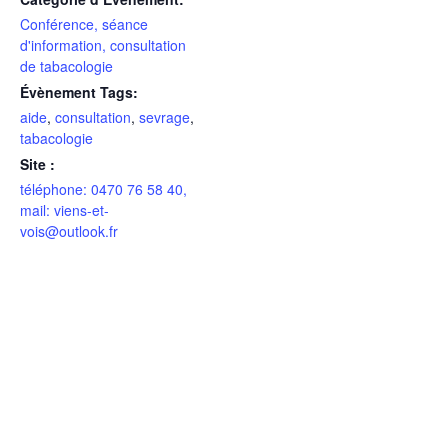
Conférence, séance
d'information, consultation
de tabacologie
Évènement Tags:
aide
,
consultation
,
sevrage
,
tabacologie
Site :
téléphone: 0470 76 58 40,
mail: viens-et-
vois@outlook.fr