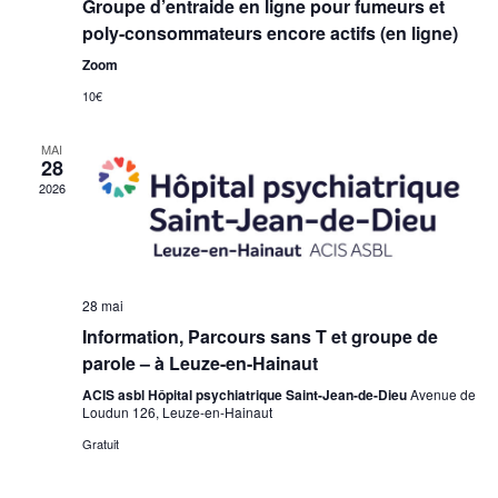
Groupe d’entraide en ligne pour fumeurs et
poly-consommateurs encore actifs (en ligne)
Zoom
10€
MAI
28
2026
28 mai
Information, Parcours sans T et groupe de
parole – à Leuze-en-Hainaut
ACIS asbl Hôpital psychiatrique Saint-Jean-de-Dieu
Avenue de
Loudun 126, Leuze-en-Hainaut
Gratuit