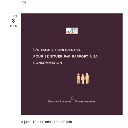
10€
JUIN
3
2026
3 juin - 18 h 00 min
-
19 h 30 min