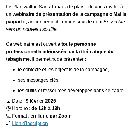
Le Plan wallon Sans Tabac a le plaisir de vous inviter à
un
webinaire de présentation de la campagne « Mai le
paquet »
, anciennement connue sous le nom
Ensemble
vers un nouveau souffle.
Ce webinaire est ouvert à
toute personne
professionnelle intéressée par la thématique du
tabagisme
. Il permettra de présenter :
le contexte et les objectifs de la campagne,
ses messages clés,
les outils et ressources développés dans ce cadre.
📅
Date :
9 février 2026
🕒
Horaire :
de 12h à 13h
💻
Format :
en ligne par Zoom
🔗
Lien d'inscription