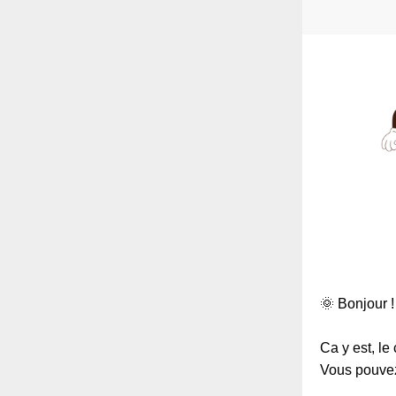
🌞 Bonjour !
Ca y est, l
Vous pouvez