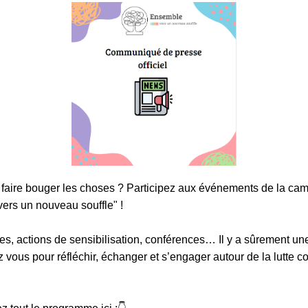
e faire bouger les choses ? Participez aux événements de la c
ers un nouveau souffle" !
s, actions de sensibilisation, conférences… Il y a sûrement une 
 vous pour réfléchir, échanger et s’engager autour de la lutte co