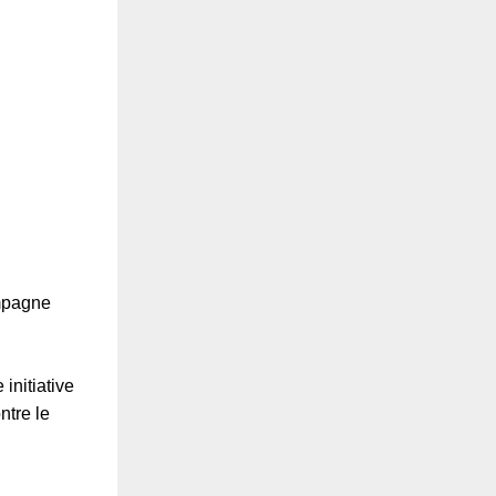
ampagne
initiative
ntre le