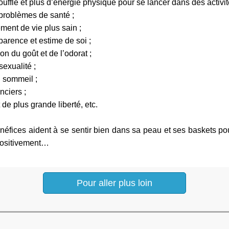
uffle et plus d’énergie physique pour se lancer dans des activit
roblèmes de santé ;
ent de vie plus sain ;
rence et estime de soi ;
n du goût et de l’odorat ;
exualité ;
 sommeil ;
nciers ;
e plus grande liberté, etc.
néfices aident à se sentir bien dans sa peau et ses baskets po
 positivement…
Pour aller plus loin