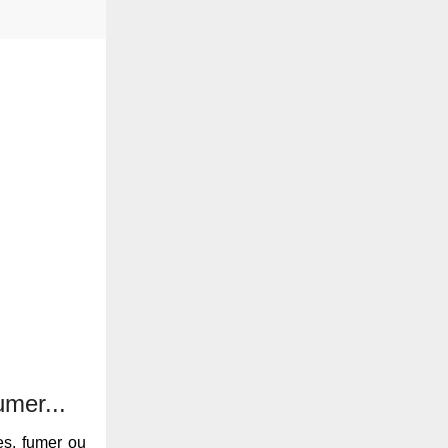
umer...
s, fumer ou