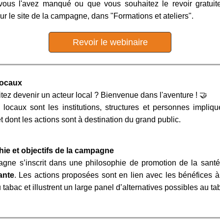
 vous l'avez manqué ou que vous souhaitez le revoir gratuite
ur le site de la campagne, dans "Formations et ateliers".
Revoir le webinaire
locaux
ez devenir un acteur local ? Bienvenue dans l'aventure ! 🤝
 locaux sont les institutions, structures et personnes impliq
dont les actions sont à destination du grand public.
ie et objectifs de la campagne
gne s’inscrit dans une philosophie de promotion de la sant
ante
. Les actions proposées sont en lien avec les bénéfices à 
 tabac et illustrent un large panel d’alternatives possibles au ta