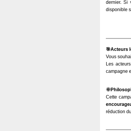
dernier. Si
disponible s
🎯Acteurs 
Vous souhait
Les acteurs
campagne et 
🌞Philosoph
Cette campa
encourage
réduction du