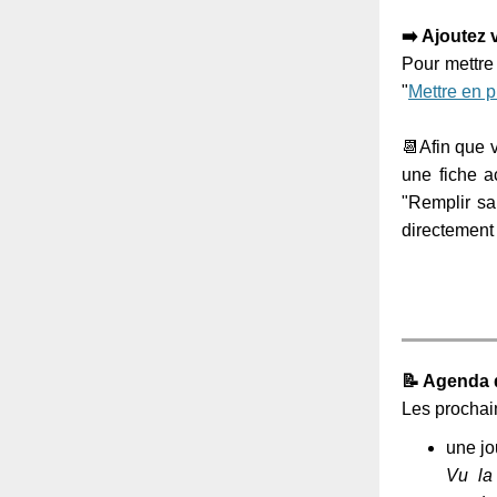
➡️ Ajoutez 
Pour mettre
"
Mettre en p
📆Afin que v
une fiche a
"Remplir sa
directement 
📝 Agenda 
Les prochai
une jo
Vu la