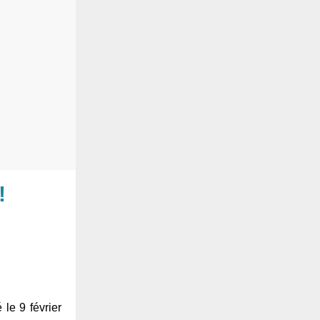
!
le 9 février