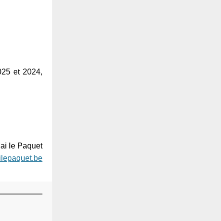
025 et 2024,
ai le Paquet
lepaquet.be