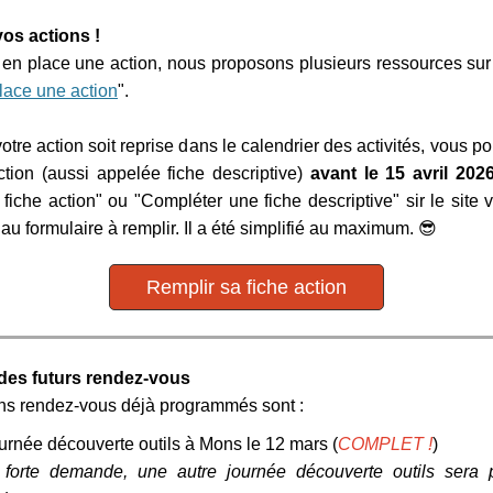
vos actions !
 en place une action, nous proposons plusieurs ressources sur 
lace une action
".
otre action soit reprise dans le calendrier des activités, vous p
ction (aussi appelée fiche descriptive)
avant le 15 avril 202
 fiche action" ou "Compléter une fiche descriptive" sir le site
au formulaire à remplir. Il a été simplifié au maximum. 😎
Remplir sa fiche action
des futurs rendez-vous
ns rendez-vous déjà programmés sont :
urnée découverte outils à Mons le 12 mars (
COMPLET !
)
 forte demande, une autre journée découverte outils sera