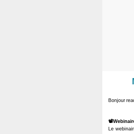
Bonjour rea
📽️Webinair
Le webinair